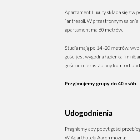
Apartament Luxury składa się z w pe
i antresoli. W przestronnym salonie 
apartament ma 60 metrów.
Studia mają po 14 -20 metrów, wypo
gości jest wygodna łazienka i minib
gościom niezastąpiony komfort pod
Przyjmujemy grupy do 40 osób.
Udogodnienia
Pragniemy aby pobyt gości przebie
W Aparthotelu Aaron można: