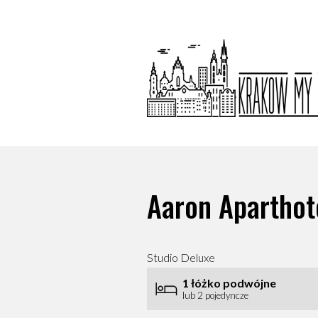
Aaron Aparthot
Studio Deluxe
1 łóżko podwójne
lub 2 pojedyncze