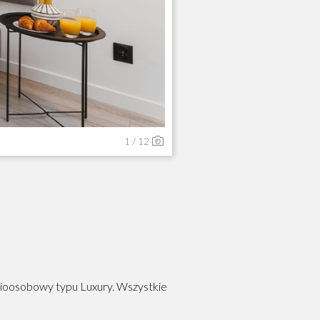
Studio Deluxe
1
/ 12
ioosobowy typu Luxury. Wszystkie