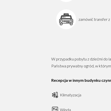
zamówić transfer z l
W przypadku pobytu z dziećmi do l
Państwa prywatny ogród, w którym 
Recepcja w innym budynku czynn
Klimatyzacja
Winda