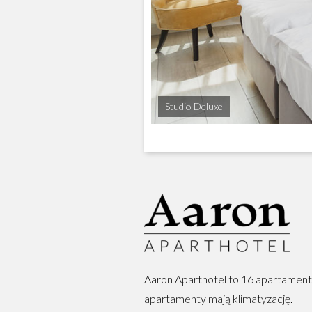
Studio Deluxe
Aaron Aparthotel to 16 apartamen
apartamenty mają klimatyzację.