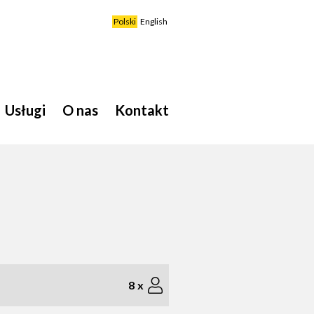
Polski
English
Usługi
O nas
Kontakt
8
x