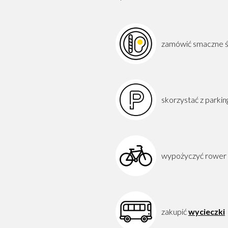
zamówić smaczne ś
skorzystać z parki
wypożyczyć rower
zakupić
wycieczki