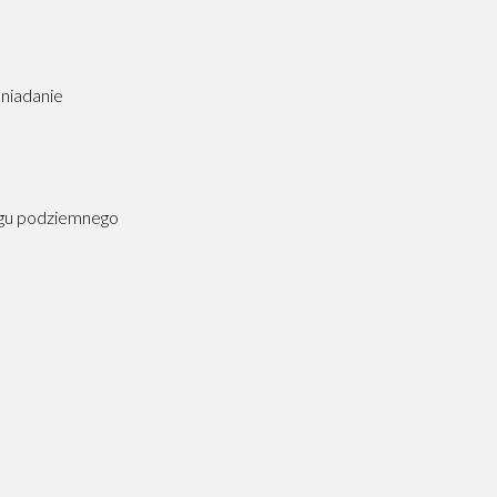
niadanie
ngu podziemnego