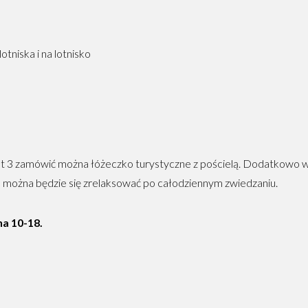
otniska i na lotnisko
at 3 zamówić można łóżeczko turystyczne z pościelą. Dodatkowo 
można będzie się zrelaksować po całodziennym zwiedzaniu.
a 10-18.